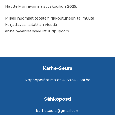
Näyttely on avoinna syyskuuhun 2025.
Mikäli huomaat teosten rikkoutuneen tai muuta
korjattavaa, laitathan viestiä
anne.hyvarinen@kulttuuripiipoo.fi
Karhe-Seura
Nopanperäntie 9 as 4, 39340 Karhe
Sähköposti
karheseura@gmail.com