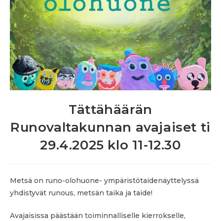
Tättähäärän
Runovaltakunnan avajaiset ti
29.4.2025 klo 11-12.30
Metsä on runo-olohuone- ympäristötaidenäyttelyssä
yhdistyvät runous, metsän taika ja taide!
Avajaisissa päästään toiminnalliselle kierrokselle,