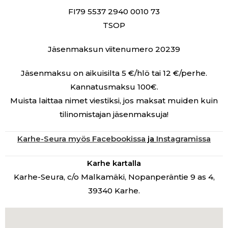
FI79 5537 2940 0010 73
TSOP
Jäsenmaksun viitenumero 20239
Jäsenmaksu on aikuisilta 5 €/hlö tai 12 €/perhe.
Kannatusmaksu 100€.
Muista laittaa nimet viestiksi, jos maksat muiden kuin
tilinomistajan jäsenmaksuja!
Karhe-Seura myös Facebookissa
ja
Instagramissa
Karhe kartalla
Karhe-Seura, c/o Malkamäki, Nopanperäntie 9 as 4,
39340 Karhe.