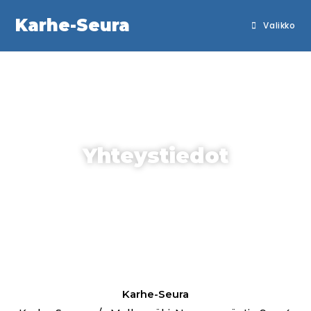
Karhe-Seura
Valikko
Yhteystiedot
Karhe-Seura